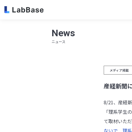
News
ニュース
メディア掲載
産経新聞に
8/21、産
「理系学生の
て取材いた
ないで 理系