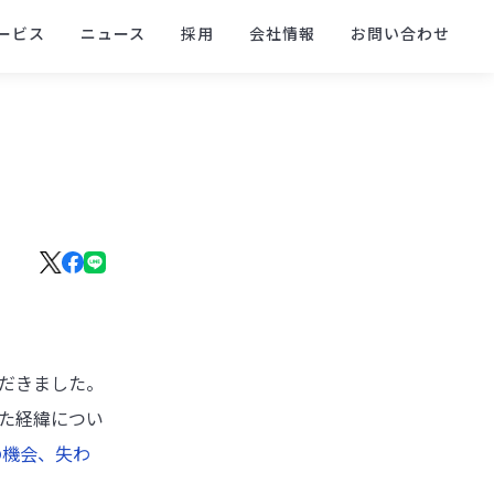
ービス
ニュース
採用
会社情報
お問い合わせ
ただきました。
した経緯につい
の機会、失わ