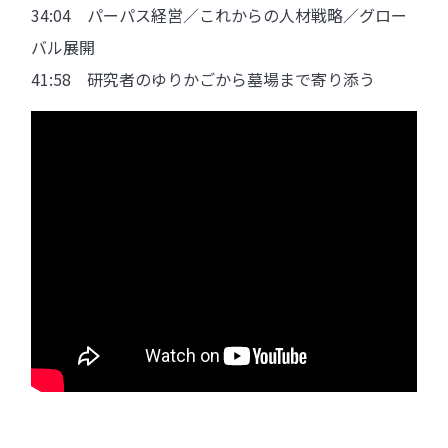
34:04 パーパス経営／これからの人材戦略／グロー
バル展開
41:58 研究者のゆりかごから墓場まで寄り添う