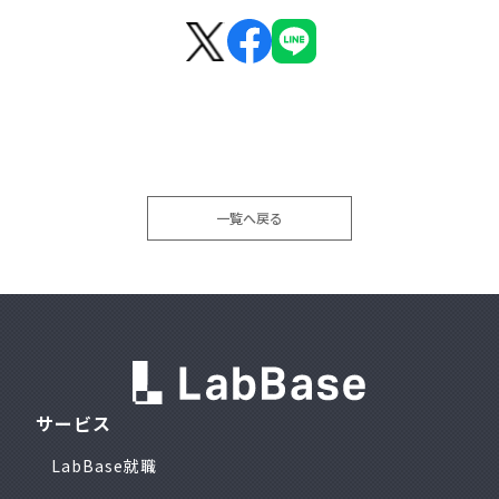
facebook
line
一覧へ戻る
サービス
LabBase就職