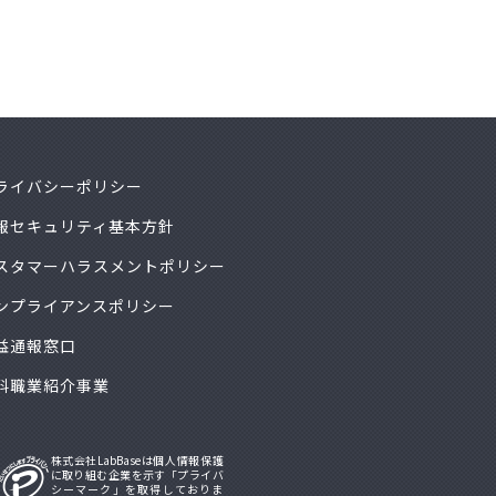
ライバシーポリシー
報セキュリティ基本方針
スタマーハラスメントポリシー
ンプライアンスポリシー
益通報窓口
料職業紹介事業
株式会社LabBaseは個人情報保護
に取り組む企業を示す「プライバ
シーマーク」を取得しておりま