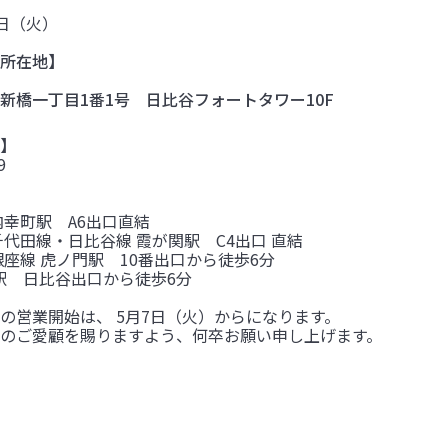
7日（火）
所在地】
新橋一丁目1番1号 日比谷フォートタワー10F
】
9
内幸町駅 A6出口直結
千代田線・日比谷線 霞が関駅 C4出口 直結
銀座線 虎ノ門駅 10番出口から徒歩6分
橋駅 日比谷出口から徒歩6分
の営業開始は、 5月7日（火）からになります。
のご愛顧を賜りますよう、何卒お願い申し上げます。