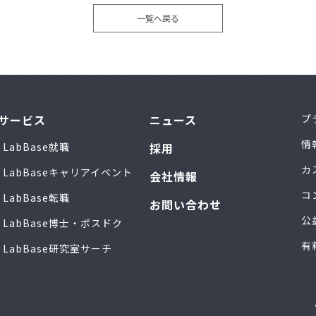
一覧へ戻る
サービス
ニュース
プ
情
LabBase就職
採用
カ
LabBaseキャリアイベント
会社情報
コ
LabBase転職
お問い合わせ
公
LabBase博士・ポスドク
有
LabBase研究室サーチ