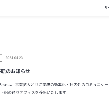
サ
2024.04.23
x
facebook
line
移転のお知らせ
bBaseは、事業拡大と共に業務の効率化・社内外のコミュニケ
下記の通りオフィスを移転いたします。