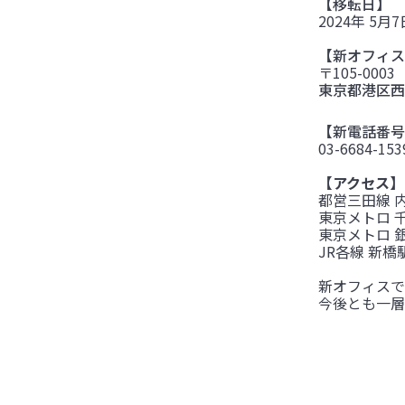
【移転日】
2024年 5月
【新オフィス
〒105-0003
東京都港区西
【新電話番号
03-6684-153
【アクセス】
都営三田線 
東京メトロ 
東京メトロ 
JR各線 新
新オフィスで
今後とも一層