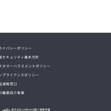
ライバシーポリシー
報セキュリティ基本方針
スタマーハラスメントポリシー
ンプライアンスポリシー
益通報窓口
料職業紹介事業
株式会社LabBaseは個人情報保護