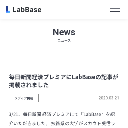
Toggl
News
ニュース
毎日新聞経済プレミアにLabBaseの記事が
掲載されました
メディア掲載
2020.03.21
3/21、毎日新聞 経済プレミアにて『LabBase』を紹
介いただきました。 技術系の大学がスカウト受信ラ