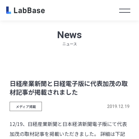
Toggl
News
ニュース
日経産業新聞と日経電子版に代表加茂の取
材記事が掲載されました
メディア掲載
2019.12.19
12/19、日経産業新聞と日本経済新聞電子版にて代表
加茂の取材記事を掲載いただきました。 詳細は下記